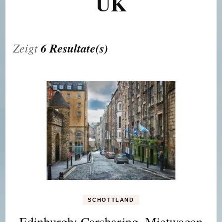
UK
Zeigt
6 Resultate(s)
SCHOTTLAND
Edinburgh: Carsharing, Mietwagen