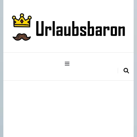
Reisetipps, -tricks und die besten Unterkünfte
Urlaubsbaron