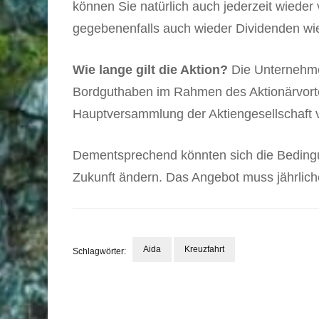
können Sie natürlich auch jederzeit wieder 
gegebenenfalls auch wieder Dividenden wie
Wie lange gilt die Aktion?
Die Unternehme
Bordguthaben im Rahmen des Aktionärvortei
Hauptversammlung der Aktiengesellschaft 
Dementsprechend könnten sich die Beding
Zukunft ändern. Das Angebot muss jährliche
Aida
Kreuzfahrt
Schlagwörter:
Beitragsnavigation