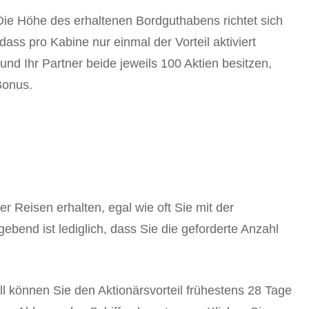
ie Höhe des erhaltenen Bordguthabens richtet sich
ass pro Kabine nur einmal der Vorteil aktiviert
und Ihr Partner beide jeweils 100 Aktien besitzen,
Bonus.
r Reisen erhalten, egal wie oft Sie mit der
bend ist lediglich, dass Sie die geforderte Anzahl
ll können Sie den Aktionärsvorteil frühestens 28 Tage