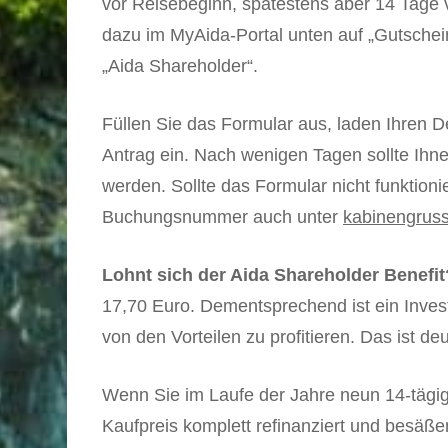
vor Reisebeginn, spätestens aber 14 Tage 
dazu im MyAida-Portal unten auf „Gutsche
„Aida Shareholder“.
Füllen Sie das Formular aus, laden Ihren 
Antrag ein. Nach wenigen Tagen sollte Ih
werden. Sollte das Formular nicht funktion
Buchungsnummer auch unter
kabinengrus
Lohnt sich der Aida Shareholder Benefit
17,70 Euro. Dementsprechend ist ein Inve
von den Vorteilen zu profitieren. Das ist d
Wenn Sie im Laufe der Jahre neun 14-tägig
Kaufpreis komplett refinanziert und besäß