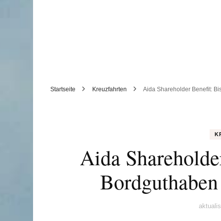
Startseite
Kreuzfahrten
Aida Shareholder Benefit: B
K
Aida Shareholder
Bordguthaben 
aktuali