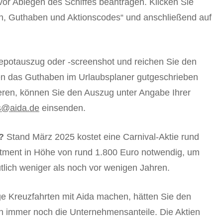
vor Ablegen des Schiffes beantragen. Klicken Sie
in, Guthaben und Aktionscodes“ und anschließend auf
Depotauszug oder -screenshot und reichen Sie den
nen das Guthaben im Urlaubsplaner gutgeschrieben
ieren, können Sie den Auszug unter Angabe Ihrer
s@aida.de
einsenden.
?
Stand März 2025 kostet eine Carnival-Aktie rund
stment in Höhe von rund 1.800 Euro notwendig, um
eutlich weniger als noch vor wenigen Jahren.
e Kreuzfahrten mit Aida machen, hätten Sie den
en immer noch die Unternehmensanteile. Die Aktien