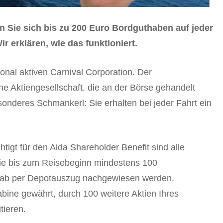
n Sie sich bis zu 200 Euro Bordguthaben auf jeder
r erklären, wie das funktioniert.
ional aktiven Carnival Corporation. Der
ne Aktiengesellschaft, die an der Börse gehandelt
sonderes Schmankerl: Sie erhalten bei jeder Fahrt ein
tigt für den Aida Shareholder Benefit sind alle
sie bis zum Reisebeginn mindestens 100
rab per Depotauszug nachgewiesen werden.
Kabine gewährt, durch 100 weitere Aktien Ihres
tieren.