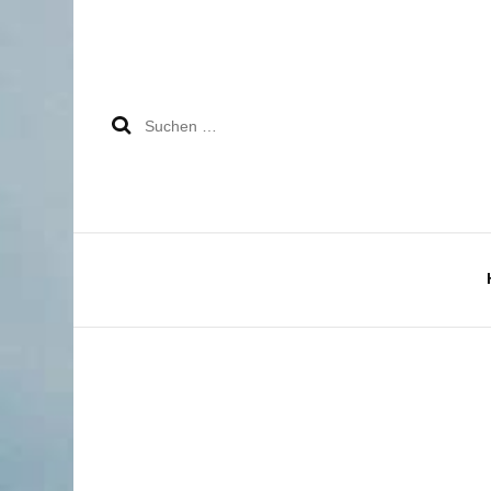
Suchen
nach: