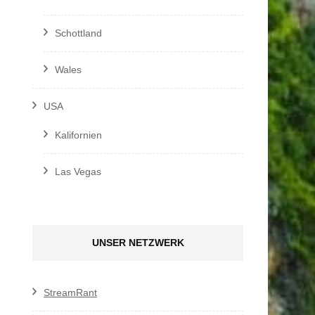
Schottland
Wales
USA
Kalifornien
Las Vegas
UNSER NETZWERK
StreamRant