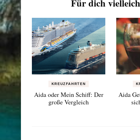
Für dich vielleich
KREUZFAHRTEN
K
Aida oder Mein Schiff: Der
Aida Ge
große Vergleich
sic