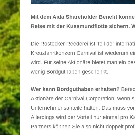
Mit dem Aida Shareholder Benefit könne
Reise mit der Kussmundflotte sichern. Wi
Die Rostocker Reederei ist Teil der internat
Kreuzfahrtkonzern Carnival ist wiederum ei
wird. Für seine Aktionäre bietet man ein be
wenig Bordguthaben geschenkt.
Wer kann Bordguthaben erhalten?
Berech
Aktionäre der Carnival Corporation, wenn 
Unternehmensanteile halten. Das muss vo
Allerdings wird der Vorteil nur einmal pro 
Partners können Sie also nicht doppelt profi