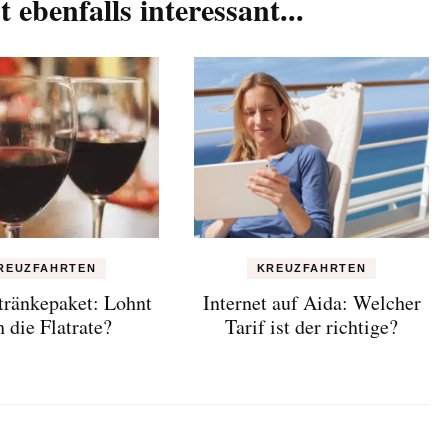
t ebenfalls interessant...
REUZFAHRTEN
KREUZFAHRTEN
tränkepaket: Lohnt
Internet auf Aida: Welcher
h die Flatrate?
Tarif ist der richtige?