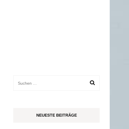
AND
AND
Suchen
nach:
NEUESTE BEITRÄGE