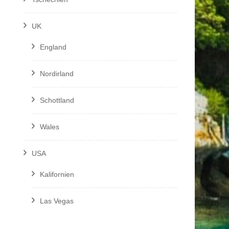
UK
England
Nordirland
Schottland
Wales
USA
Kalifornien
Las Vegas