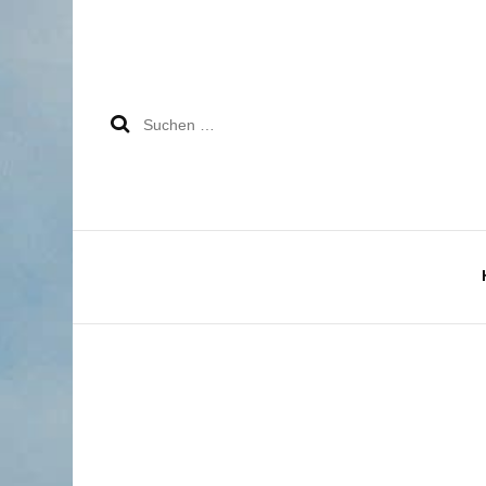
Suchen
nach: