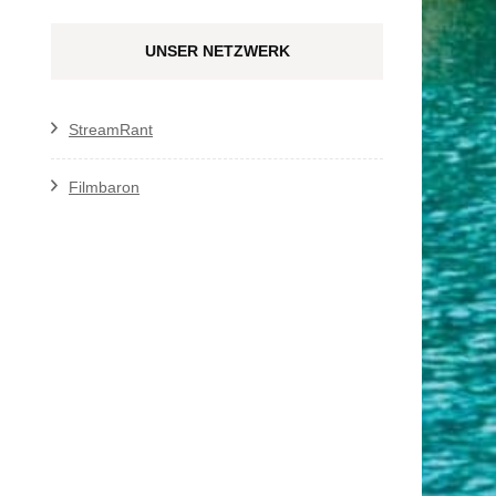
UNSER NETZWERK
StreamRant
Filmbaron