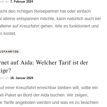
siert am
7. Februar 2024
icht den richtigen Reisepartner hat oder einfach
l alleine entspannen möchte, kann natürlich auch bei
alleine auf Kreuzfahrt gehen. Wie es funktioniert und
s kostet.
UZFAHRTEN
rnet auf Aida: Welcher Tarif ist der
tige?
siert am
18. Januar 2024
f einer Kreuzfahrt erreichbar bleiben will, sollte ein
net-Paket an Bord der Aida buchen. Wir zeigen,
e Tarife angeboten werden und was es zu beachten