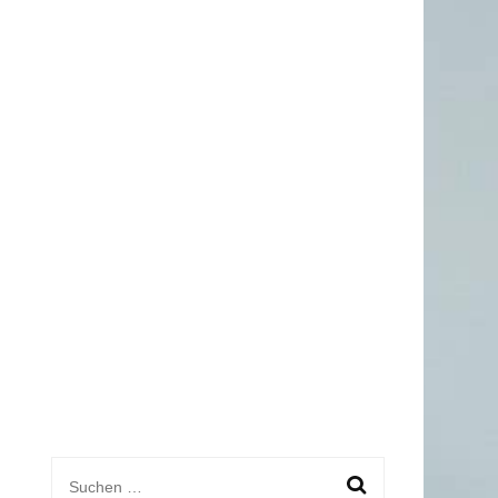
AND
AND
Suchen