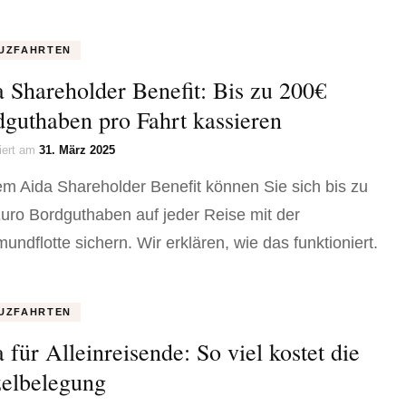
UZFAHRTEN
 Shareholder Benefit: Bis zu 200€
guthaben pro Fahrt kassieren
siert am
31. März 2025
em Aida Shareholder Benefit können Sie sich bis zu
uro Bordguthaben auf jeder Reise mit der
undflotte sichern. Wir erklären, wie das funktioniert.
UZFAHRTEN
 für Alleinreisende: So viel kostet die
zelbelegung