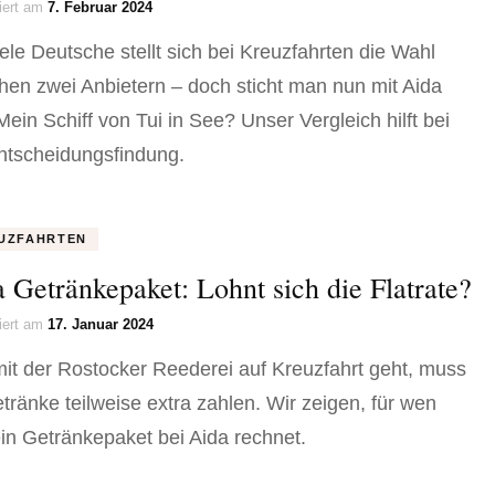
siert am
7. Februar 2024
iele Deutsche stellt sich bei Kreuzfahrten die Wahl
hen zwei Anbietern – doch sticht man nun mit Aida
Mein Schiff von Tui in See? Unser Vergleich hilft bei
ntscheidungsfindung.
UZFAHRTEN
 Getränkepaket: Lohnt sich die Flatrate?
siert am
17. Januar 2024
it der Rostocker Reederei auf Kreuzfahrt geht, muss
etränke teilweise extra zahlen. Wir zeigen, für wen
ein Getränkepaket bei Aida rechnet.