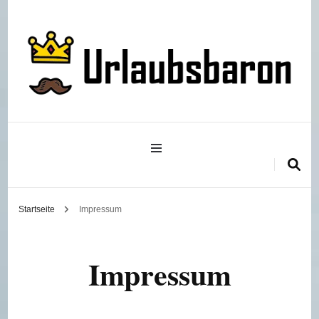
Reisetipps, -tricks und die besten Unterkünfte
Urlaubsbaron
Startseite
Impressum
Impressum