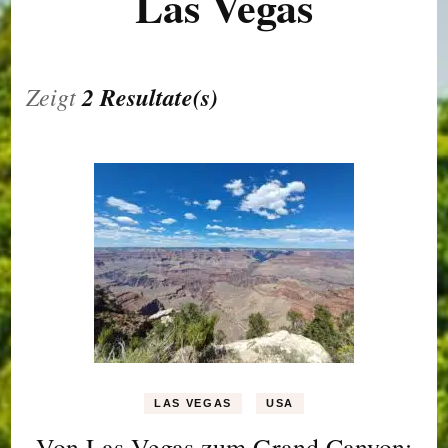
Las Vegas
Zeigt
2 Resultate(s)
LAS VEGAS
USA
Von Las Vegas zum Grand Canyon: