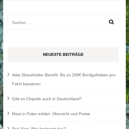
Suchen
nach:
NEUESTE BEITRÄGE
Aida Shareholder Benefit: Bis zu 200€ Bordguthaben pro
Fahrt kassieren
Gibt es Chipotle auch in Deutschland?
Maut in Polen erklärt: Übersicht und Preise
Ped Xing: Was bedeutet das?