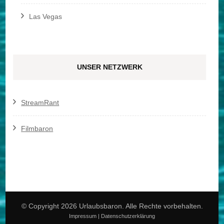
Las Vegas
UNSER NETZWERK
StreamRant
Filmbaron
© Copyright 2026
Urlaubsbaron
. Alle Rechte vorbehalten.
Impressum
|
Datenschutzerklärung